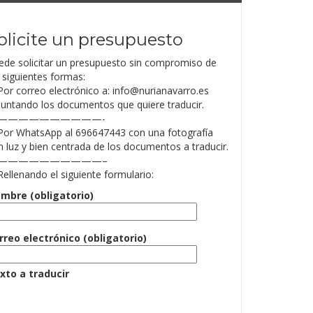
olicite un presupuesto
ede solicitar un presupuesto sin compromiso de
 siguientes formas:
 Por correo electrónico a: info@nurianavarro.es
juntando los documentos que quiere traducir.
——————————-
 Por WhatsApp al 696647443 con una fotografía
n luz y bien centrada de los documentos a traducir.
——————————–
Rellenando el siguiente formulario:
mbre (obligatorio)
rreo electrónico (obligatorio)
xto a traducir