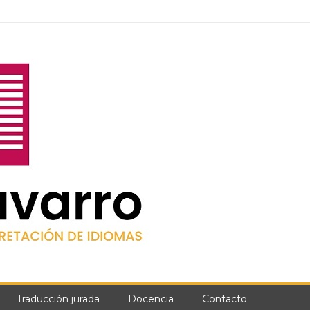
Traducción jurada
Docencia
Contacto